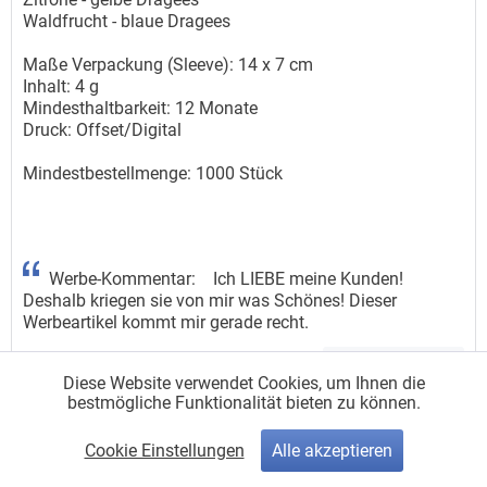
Waldfrucht - blaue Dragees
Maße Verpackung (Sleeve): 14 x 7 cm
Inhalt: 4 g
Mindesthaltbarkeit: 12 Monate
Druck: Offset/Digital
Mindestbestellmenge: 1000 Stück
Werbe-Kommentar: Ich LIEBE meine Kunden!
Deshalb kriegen sie von mir was Schönes! Dieser
Werbeartikel kommt mir gerade recht.
Auf die Merkliste
Diese Website verwendet Cookies, um Ihnen die
bestmögliche Funktionalität bieten zu können.
© 2026
Pro-Discount Stream
|
Impressum
|
AGB
|
Artikel
Cookie Einstellungen
Alle akzeptieren