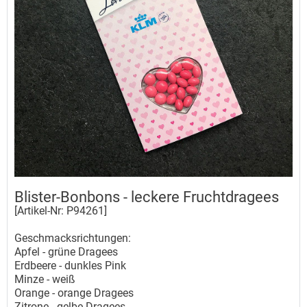
Blister-Bonbons - leckere Fruchtdragees
[Artikel-Nr: P94261]
Geschmacksrichtungen:
Apfel - grüne Dragees
Erdbeere - dunkles Pink
Minze - weiß
Orange - orange Dragees
Zitrone - gelbe Dragees